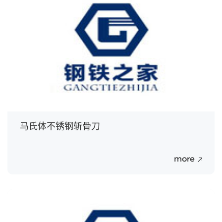
20
Jul.
马氏体不锈钢斩骨刀
more
20
Jul.