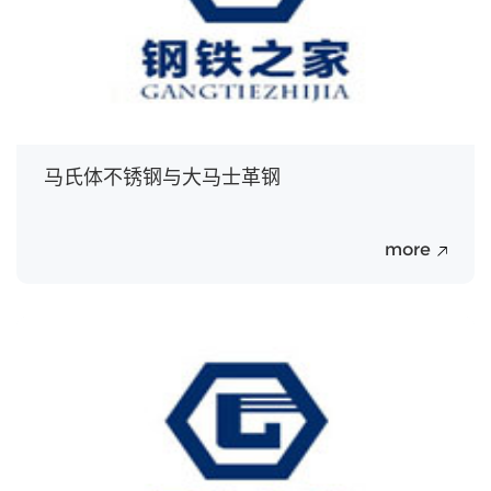
马氏体不锈钢与大马士革钢
more
20
Jul.