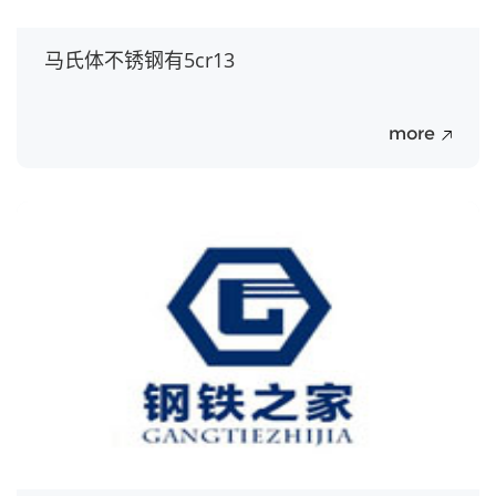
马氏体不锈钢有5cr13
more
20
Jul.