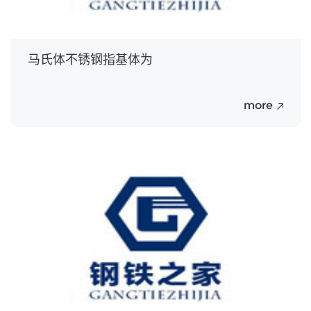
马氏体不锈钢指基体为
more
20
Jul.