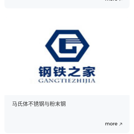
20
Jul.
马氏体不锈钢与粉末钢
more