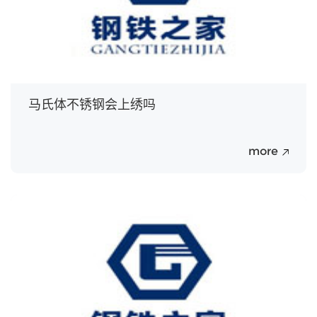
马氏体不锈钢会上绣吗
more
20
Jul.