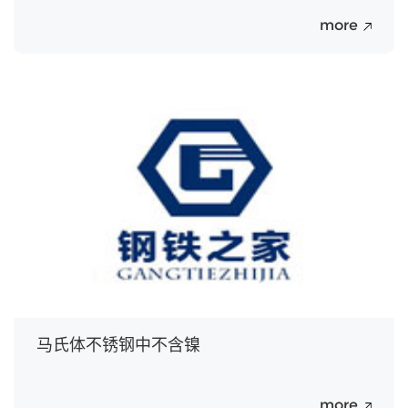
more
20
Jul.
马氏体不锈钢中不含镍
more