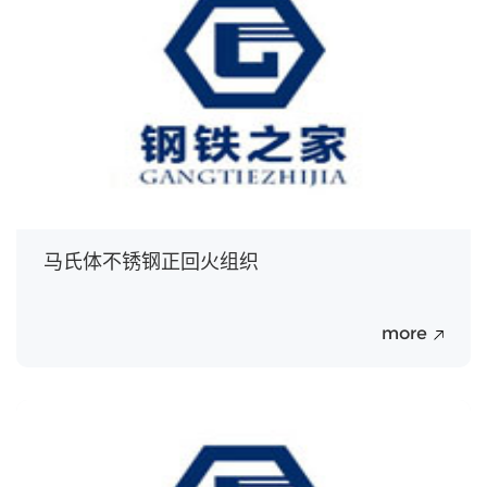
Jul.
马氏体不锈钢正回火组织
more
20
Jul.