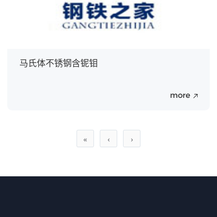
马氏体不锈钢含铌钼
more
«
‹
›