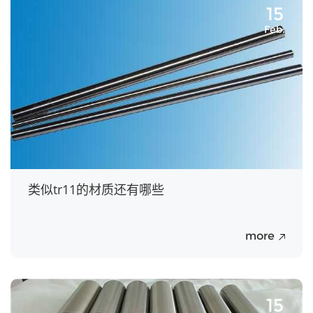
15
Feb.
类似tr11的材质还有哪些
more
15