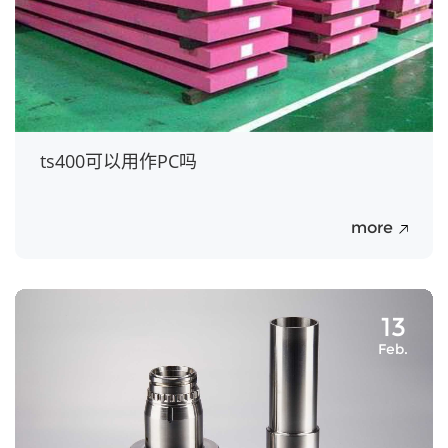
ts400可以用作PC吗
more
13
Feb.