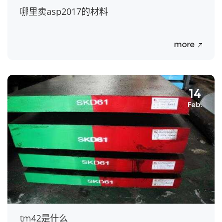
哪里卖asp2017的材料
more
14
Feb.
tm42是什么