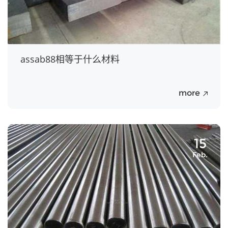
assab88相等于什么材料
more
15
Feb.