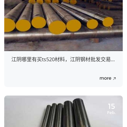
江阴哪里有买ts520材料，江阴钢材批发交易市场在哪里
more
15
Feb.