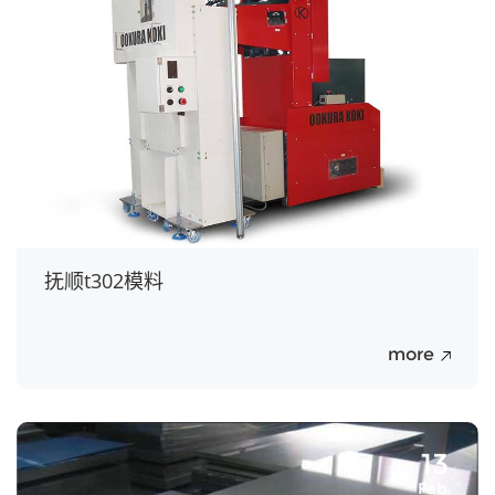
13
Feb.
抚顺t302模料
more
13
Feb.