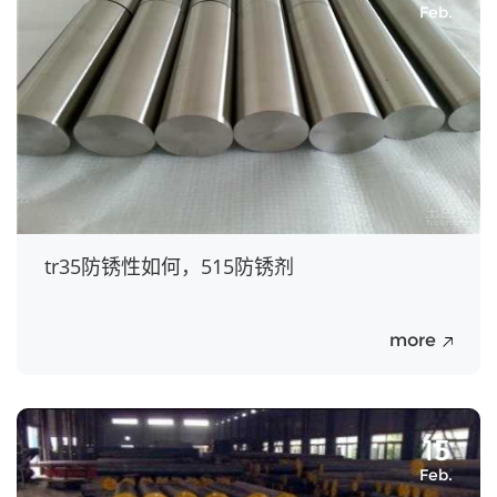
Feb.
tr35防锈性如何，515防锈剂
more
15
Feb.