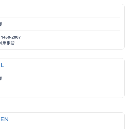
钢
 1450-2007
械用钢管
0L
钢
HEN