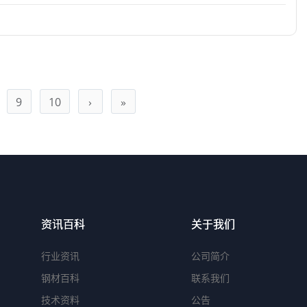
9
10
›
»
资讯百科
关于我们
行业资讯
公司简介
钢材百科
联系我们
技术资料
公告