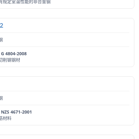
有规定室温性能的非合金钢
2
钢
S G 4804-2008
切削钢钢材
钢
 NZS 4671-2001
筋材料