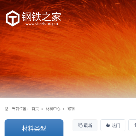
当前位置：
首页
>
材料中心
>
碳钢
最新
热门
材料类型