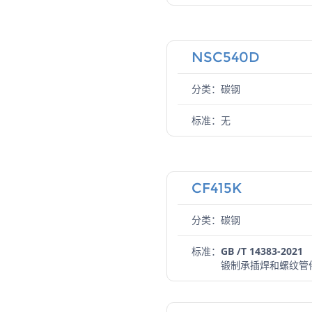
NSC540D
分类：碳钢
标准：
无
CF415K
分类：碳钢
标准：
GB /T 14383-2021
锻制承插焊和螺纹管