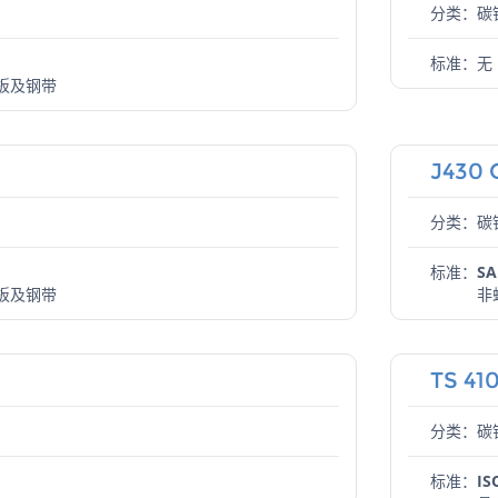
分类：碳
标准：
无
板及钢带
J430 
分类：碳
标准：
SA
板及钢带
非
TS 41
分类：碳
标准：
IS