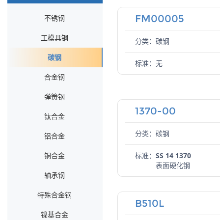
FM00005
不锈钢
工模具钢
分类：碳钢
碳钢
标准：
无
合金钢
弹簧钢
1370-00
钛合金
分类：碳钢
铝合金
铜合金
标准：
SS 14 1370
表面硬化钢
轴承钢
特殊合金钢
B510L
镍基合金