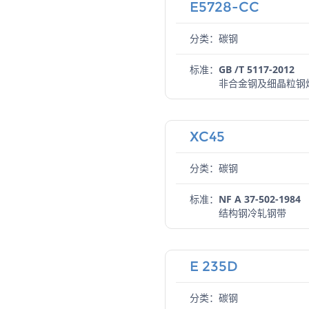
E5728-CC
分类：碳钢
标准：
GB /T 5117-2012
非合金钢及细晶粒钢
XC45
分类：碳钢
标准：
NF A 37-502-1984
结构钢冷轧钢带
E 235D
分类：碳钢