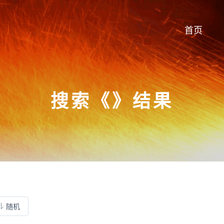
首页
搜索《》结果
随机