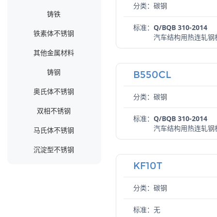
分类：碳钢
铸铁
标准：
Q/BQB 310-2014
铁素体不锈钢
汽车结构用热连轧钢
其他金属材料
铸钢
B550CL
奥氏体不锈钢
分类：碳钢
双相不锈钢
标准：
Q/BQB 310-2014
汽车结构用热连轧钢
马氏体不锈钢
沉淀型不锈钢
KF10T
分类：碳钢
标准：
无