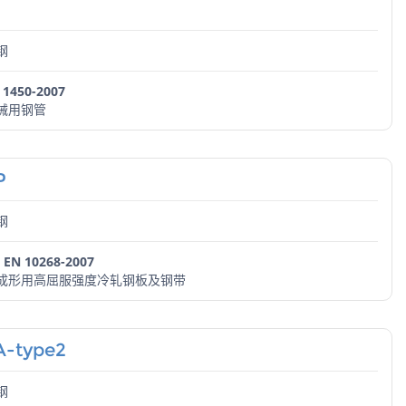
钢
 1450-2007
械用钢管
P
钢
 EN 10268-2007
成形用高屈服强度冷轧钢板及钢带
-type2
钢