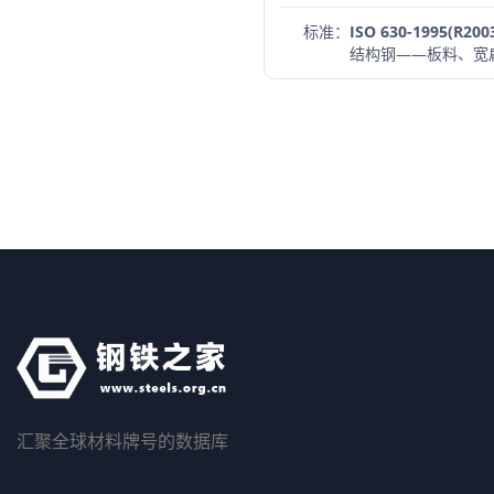
标准：
ISO 630-1995(R200
结构钢——板料、宽
汇聚全球材料牌号的数据库