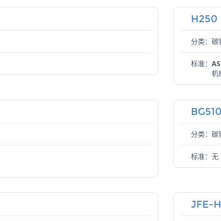
H250
分类：碳
标准：
AS
机
BG51
分类：碳
标准：
无
JFE-