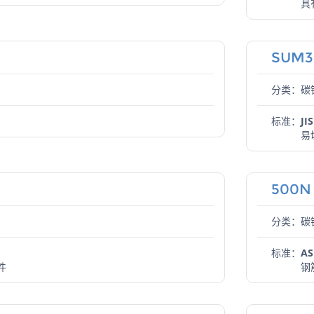
具
SUM3
分类：碳
标准：
JI
易
500N
分类：碳
标准：
AS
件
钢