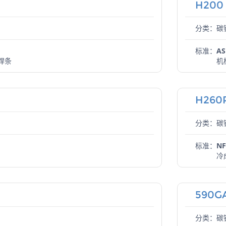
H200
分类：碳
标准：
AS
焊条
机
H260
分类：碳
标准：
NF
冷
590GA
分类：碳