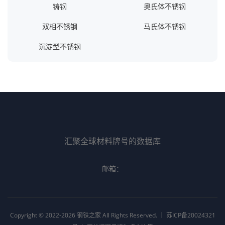
铸钢
奥氏体不锈钢
双相不锈钢
马氏体不锈钢
沉淀型不锈钢
汇聚全球材料牌号的数据库
邮箱：
Copyright © 2022-2026 钢铁之家 All Rights Reserved. ｜
苏ICP备20024321