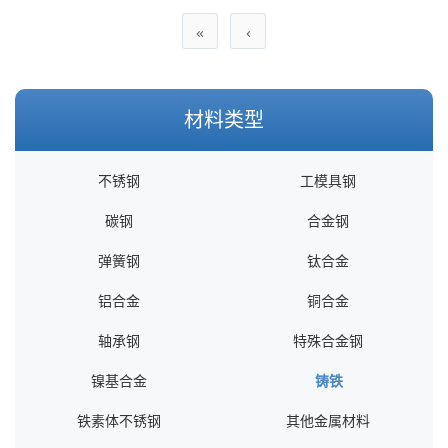
«
‹
材料类型
不锈钢
工模具钢
碳钢
合金钢
弹簧钢
钛合金
铝合金
铜合金
轴承钢
特殊合金钢
镍基合金
铸铁
铁素体不锈钢
其他金属材料