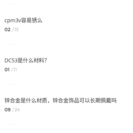
cpm3v容易锈么
02
/15
DC53是什么材料？
01
/11
锌合金是什么材质，锌合金饰品可以长期佩戴吗
09
/24