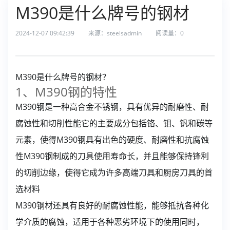
M390是什么牌号的钢材
2024-12-07 09:42:39
来源：steelsadmin
阅读量：
0
M390是什么牌号的钢材？
1、M390钢的特性
M390钢是一种高合金不锈钢，具有优异的耐磨性、耐
腐蚀性和切削性能它的主要成分包括铬、钼、钒和碳等
元素，使得M390钢具有出色的硬度、耐磨性和抗腐蚀
性M390钢制成的刀具使用寿命长，并且能够保持锋利
的切削边缘，使得它成为许多高端刀具和厨房刀具的首
选材料
M390钢材还具有良好的耐腐蚀性能，能够抵抗各种化
学介质的腐蚀，适用于各种恶劣环境下的使用同时，