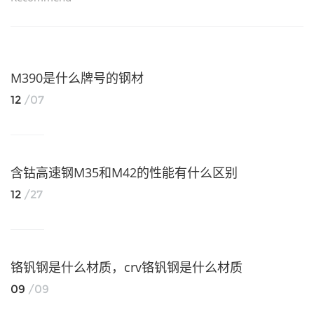
M390是什么牌号的钢材
12
/07
含钴高速钢M35和M42的性能有什么区别
12
/27
铬钒钢是什么材质，crv铬钒钢是什么材质
09
/09