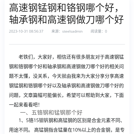
高速钢锰钢和铬钢哪个好，
轴承钢和高速钢做刀哪个好
2023-10-31 08:56:37
来源：steelsadmin
阅读量：
0
老铁们，大家好，相信还有很多朋友对于高速钢锰
钢和铬钢哪个好和轴承钢和高速钢做刀哪个好的相关问
题不太懂，没关系，今天就由我来为大家分享分享高速
钢锰钢和铬钢哪个好以及轴承钢和高速钢做刀哪个好的
问题，文章篇幅可能偏长，希望可以帮助到大家，下面
一起来看看吧！
一、五铬钢和锰钢那个好
1、5铬15钼钒钢和高锰钢的区别是合金元素不同、
用途不同。 高锰钢指含锰量在10%以上的合金钢，是专