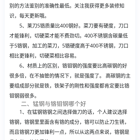
别的方法鉴别的准确性最低。关注我获得更多装修知
识，每天更新哦。
5、莱刀5铬质量比400钢好。菜刀要有硬度，刀口
才能锋利，切硬菜才能不费劲切。400不锈钢含碳量低
于5铬钢，加工的菜刀，5铬硬度高于400不锈钢，刀口
相比更锋利，切硬菜相比容易。
6、材质上的区别，铬钼钢的强度要比高碳钢的好
很多倍，在不抽管的情况下，就是强度了。 高碳钢的主
要组成部分就是铁，铁架子的刚性和强度都肯定要比铬
钼钢弱很多。
二、锰钢与铬钼钢哪个好
1、在锰钢铬钢之间选择做刀的话，个人建议选择
铬钢，铬钢里里面含有铬的成分，铬可以防止刀生锈，
而且铬钢刀更加锋利一点，所以从这两点来说，铬钢是