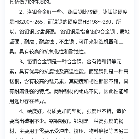
具备做刀的性质的。
2、洛钼合金好一些。 络目钢比较硬，铬钼钢硬度
是HB200～265，而锰钢的硬度是HB198～230，所
以，铬钼钢比锰钢硬。 铬钼钢是指含铬的合金钢﹐质地
坚硬﹐耐磨﹐耐腐蚀﹐不生锈﹐可用来制造机器和工
具。具有较高的抗氧化性和耐蚀性。
3、铬钼合金钢是一种合金钢，含有铬和钼等元
素，具有优异的抗腐蚀及高温性能。而锰钢则是一种高
锰钢，含有较高的锰元素，其硬度和韧性都很不错，具
有耐磨性强的特点。两种钢材的组成不同，因此性能和
用途也存在差异。
4、硬度好，材质更加的坚韧，强度也不错，造价
要高出碳钢不少。铬钼钢好。锰钢是一种高强度的钢
材，主要用于需要承受冲击、挤压、物料磨损等恶劣工