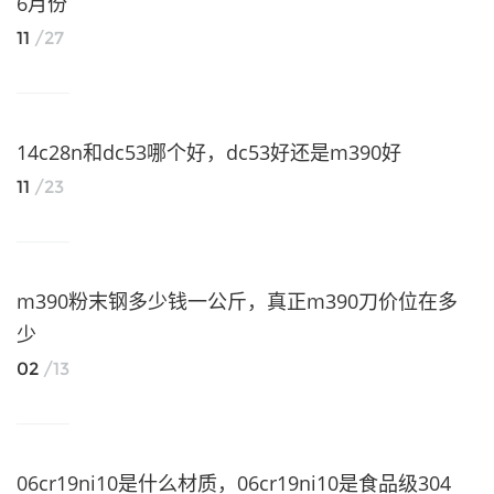
6月份
11
/27
14c28n和dc53哪个好，dc53好还是m390好
11
/23
m390粉末钢多少钱一公斤，真正m390刀价位在多
少
02
/13
06cr19ni10是什么材质，06cr19ni10是食品级304