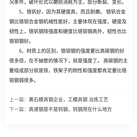
况条件，破坏形式以磨损消耗为主，部分断裂、变形。
5、铬钒好，因为其硬度高，而且耐磨。 铬钒合金
钢比铬钼合金钢机械性能好，主要体现在强度，硬度及
韧性上，铬钒钢除强度和硬度比铬钼钢高外，韧性也比
铬钼钢好。
6、材质上的区别，铬钼钢的强度要比高碳钢的好
很多倍，在不抽管的情况下，就是强度了。 高碳钢的主
要组成部分就是铁，铁架子的刚性和强度都肯定要比铬
钼钢弱很多。
上一篇：
黄石模具钢企业，工模具钢 冶炼工艺
下一篇：
高速钢是不是钨钢，钨钢用在什么地方