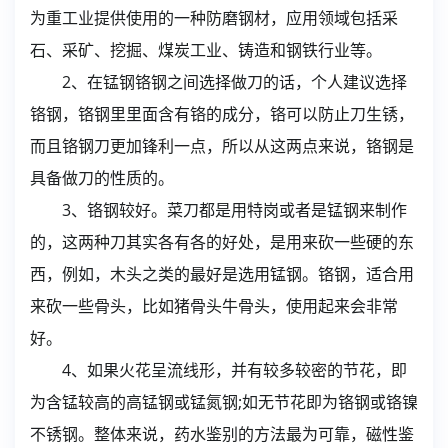
为重工业提供使用的一种防磨钢材，应用领域包括采
石、采矿、挖掘、煤炭工业、铸造和钢铁行业等。
2、在锰钢铬钢之间选择做刀的话，个人建议选择
铬钢，铬钢里里面含有铬的成分，铬可以防止刀生锈，
而且铬钢刀更加锋利一点，所以从这两点来说，铬钢是
具备做刀的性质的。
3、铬钢较好。菜刀都是用特岗或者是锰钢来制作
的，这两种刀其实各有各的好处，是用来砍一些硬的东
西，例如，木头之类的最好是选用锰钢。铬钢，适合用
来砍一些骨头，比如猪骨头牛骨头，使用起来会非常
好。
4、如果火花呈流线形，并有较多较密的节花，即
为含锰较高的高锰钢或锰氮钢;如无节花即为铬钢或铬镍
不锈钢。整体来说，药水鉴别的方法最为可靠，磁性鉴