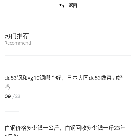
返回
热门推荐
Recommend
dc53钢和vg10钢哪个好，日本大同dc53做菜刀好
吗
09
/23
白钢价格多少钱一公斤，白钢回收多少钱一斤23年