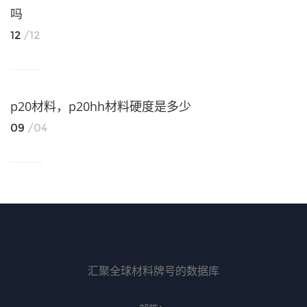
吗
12
/12
p20材料，p20hh材料硬度是多少
09
/04
汇聚全球材料牌号的数据库