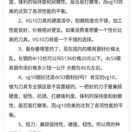
度、锋利的保持度和耐磨性、是否易打磨等，而vg10完
美的达到了各项性能的平衡。
2、VG10刀具的硬度适中，耐磨损度也不错，加工
性能良好，价格相对便宜。如果消费者想要一个性价比
高的刀具，VG10刀将是一个不错的选择。
3、看你要哪里的了。现在国内的模具钢材价格太
乱，长钢的4r13也可以叫S136价格20元以下。dc53模
具钢市场价格多少钱一公斤 大概在45元左右。
4、vg10钢好还是dc53钢材好吗？ 肯定的vg10，
做为刀具专业钢这是不容置疑的。一把好的刀子要兼顾
硬度，韧性、抗锈、打磨锋利度、锋利的保持度和耐磨
性、是否易打磨等，而vg10完美的达到了各项性能的平
衡。
5、短刀：兼顾保持性、硬度、韧性，所以用的种