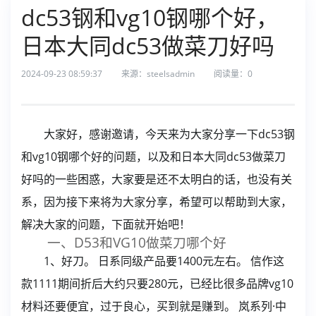
dc53钢和vg10钢哪个好，
日本大同dc53做菜刀好吗
2024-09-23 08:59:37
来源：steelsadmin
阅读量：
0
大家好，感谢邀请，今天来为大家分享一下dc53钢
和vg10钢哪个好的问题，以及和日本大同dc53做菜刀
好吗的一些困惑，大家要是还不太明白的话，也没有关
系，因为接下来将为大家分享，希望可以帮助到大家，
解决大家的问题，下面就开始吧！
一、D53和VG10做菜刀哪个好
1、好刀。 日系同级产品要1400元左右。 信作这
款1111期间折后大约只要280元，已经比很多品牌vg10
材料还要便宜，过于良心，买到就是赚到。 岚系列·中