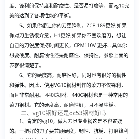
度、锋利的保持度和耐磨性、是否易打磨等，而vg10完
美的达到了各项性能的平衡。
5、如果你想让你的刀更锋利，ZCP-189更好;如果
你对刀生锈很介意，H1更好;如果你不喜欢磨刀，想让
自己的刀锐度保持时间更长，CPM110V 更好... 具体你
想要硬度、耐腐蚀性还是耐磨性、保持性，参照上面的
表就很清楚了。
6、它的硬度高，耐磨性好，同时也有很好的韧性
和弹性。因此，使用VG10钢材制作的菜刀不仅锋利，
而且非常耐用。 440C钢材：440C钢材也是一种常用的
菜刀钢材。它的硬度高，耐磨性好，且不易生锈。
二、vg10钢好还是dc53钢材好吗
1、肯定的vg10，做为刀具专业钢这是不容置疑
的。一把好的刀子要兼顾硬度，韧性、抗锈、打磨锋利