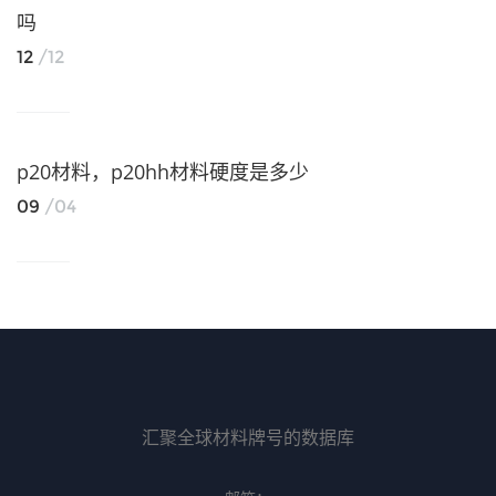
吗
12
/12
p20材料，p20hh材料硬度是多少
09
/04
汇聚全球材料牌号的数据库