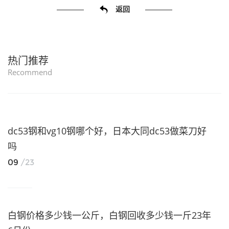
返回
热门推荐
Recommend
dc53钢和vg10钢哪个好，日本大同dc53做菜刀好
吗
09
/23
白钢价格多少钱一公斤，白钢回收多少钱一斤23年