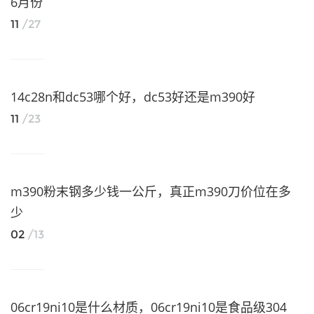
6月份
11
/27
14c28n和dc53哪个好，dc53好还是m390好
11
/23
m390粉末钢多少钱一公斤，真正m390刀价位在多
少
02
/13
06cr19ni10是什么材质，06cr19ni10是食品级304