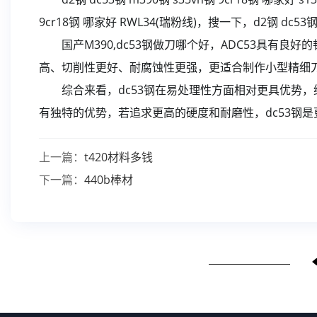
9cr18钢 哪家好 RWL34(瑞粉线)，搜一下，d2钢 dc53钢
国产M390,dc53钢做刀哪个好，ADC53具有良好
高、切削性更好、耐腐蚀性更强，更适合制作小型精细
综合来看，dc53钢在易处理性方面相对更具优势，综
有独特的优势，若追求更高的硬度和耐磨性，dc53钢是
上一篇：
t420材料多钱
下一篇：
440b棒材