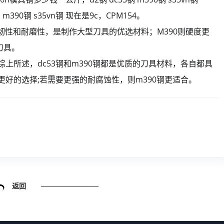
 m390钢 s35vn钢 现在是9c，CPM154。
的韧性和耐磨性，是制作大型刀具的优选材料；M390则硬度更
刀具。
上所述，dc53钢和m390钢都是优质的刀具材料，各自都具
更好的选择;若需要更强的耐腐蚀性，则m390钢更适合。
返回