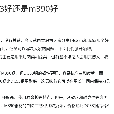
53好还是m390好
，没有关系，今天就由本站为大家分享14c28n和dc53哪个好
分析到，还望可以解决大家的问题，下面我们就开始吧。
菜刀主要是用来切肉类和蔬菜，但有些不法之人会用其伤人，我
于M390钢，但DC53钢的韧性更强，容易抗弯曲和疲劳，而
90钢比DC53钢更耐磨，这意味着它可以在更长时间内保持刀具
磨性、强度高、使用寿命长等特点，但是，从硬度和耐磨性等方面
，M390钢材的制造工艺也比较复杂，价格也比DC53钢高出不