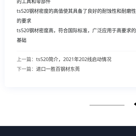
的工具和零部件
ts520钢材密度的高值使其具备了良好的耐蚀性和耐
的要求
ts520钢材密度高，符合国际标准，广泛应用于高要
基础
上一篇：
ts520简介，2021年202线启动情况
下一篇：
进口一胜百钢材东莞