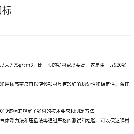
国标
为7.75g/cm3，比一般的钢材密度要高，这是由于ts520钢
性能和用途高密度可以使该钢材具有较好的均匀性和稳定性，保证
20-2019该标准规定了钢材的技术要求和测定方法
法、气体浮力法和压盘法等通过严格的测试和检验，可以保证钢材