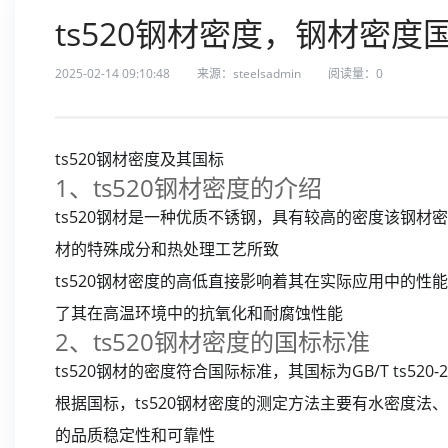
ts520钢材密度，钢材密度
2025-02-14 09:10:48
来源：steelsadmin
阅读量：
0
ts520钢材密度及其国标
1、ts520钢材密度的介绍
ts520钢材是一种优质不锈钢，具有较高的密度该钢材密度
材的特殊成分和热处理工艺所致
ts520钢材密度的高低直接影响着其在实际应用中的
了其在高温环境中的抗氧化和耐腐蚀性能
2、ts520钢材密度的国标标准
ts520钢材的密度符合国际标准，其国标为GB/T ts5
根据国标，ts520钢材密度的测定方法主要有水密度
的品质稳定性和可靠性