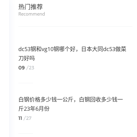
热门推荐
Recommend
dc53钢和vg10钢哪个好，日本大同dc53做菜
刀好吗
09
/23
白钢价格多少钱一公斤，白钢回收多少钱一
斤23年6月份
11
/27