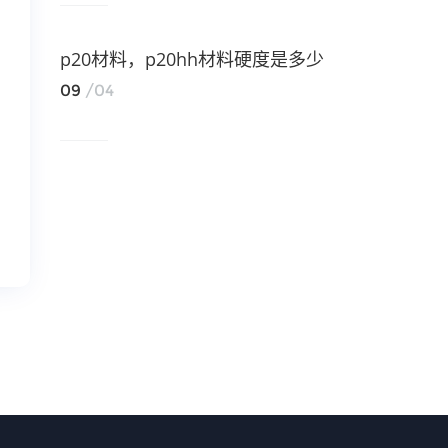
p20材料，p20hh材料硬度是多少
09
/04