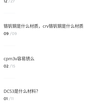
12
/27
铬钒钢是什么材质，crv铬钒钢是什么材质
09
/09
cpm3v容易锈么
02
/15
DC53是什么材料？
01
/11