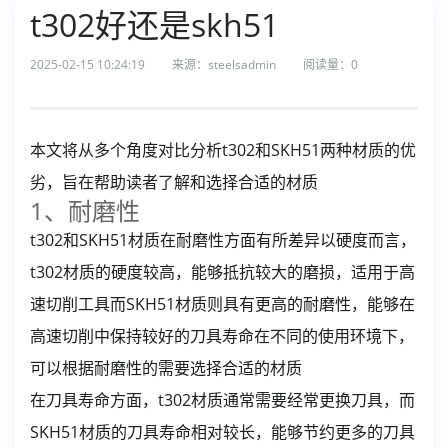
t302好还是skh51
2025-02-15 10:24:19
来源：steelsadmin
阅读量：
0
本文将从多个角度对比分析t302和SKH51两种材质的优
劣，旨在帮助读者了解和选择合适的材质
1、耐磨性
t302和SKH51材质在耐磨性方面有所差异以硬度而言，
t302材质的硬度较高，能够抵抗较大的磨损，适用于高
速切削工具而SKH51材质则具有更高的耐磨性，能够在
高速切削中保持较好的刀具寿命在不同的使用环境下，
可以根据耐磨性的需要选择合适的材质
在刀具寿命方面，t302材质通常需要经常更换刀具，而
SKH51材质的刀具寿命相对较长，能够节约更多的刀具