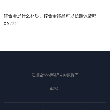
锌合金是什么材质，锌合金饰品可以长期佩戴吗
09
/24
汇聚全球材料牌号的数据库
邮箱：