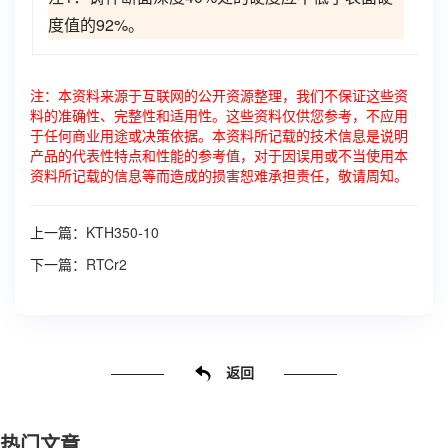
度值的92%。
注：本资料来源于互联网的公开资源整理，我们不保证这些资
料的准确性、完整性和适用性。这些资料仅供您参考，不应用
于任何商业用途或决策依据。本资料所记载的技术信息是说明
产品的代表性特点和性能的参考值，对于因误用或不当使用本
资料所记载的信息等而造成的损害恕难承担责任，敬请周知。
上一篇：
KTH350-10
下一篇：
RTCr2
返回
热门文章