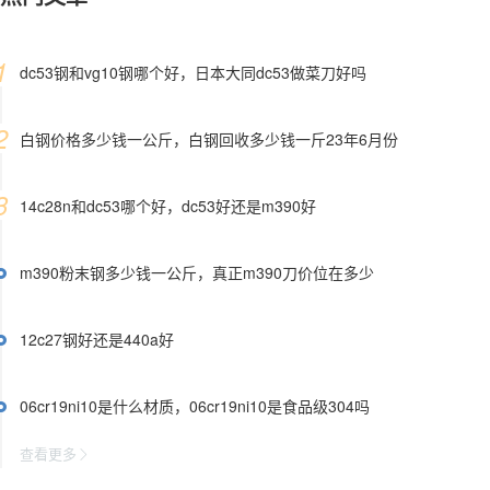
dc53钢和vg10钢哪个好，日本大同dc53做菜刀好吗
白钢价格多少钱一公斤，白钢回收多少钱一斤23年6月份
14c28n和dc53哪个好，dc53好还是m390好
m390粉末钢多少钱一公斤，真正m390刀价位在多少
12c27钢好还是440a好
06cr19ni10是什么材质，06cr19ni10是食品级304吗
查看更多