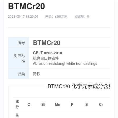
BTMCr20
2023-05-17 18:29:56
来源：钢铁之家
阅读量：
0
BTMCr20
牌号
GB /T 8263-2010
对应标
抗磨白口铸铁件
准
Abrasion-resistangt white iron castings
归类
铸铁
BTMCr20 化学元素成分含量(
成
C
Si
Mn
P
S
Cr
Ni
分
最